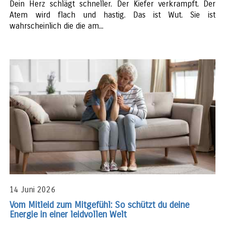
Dein Herz schlägt schneller. Der Kiefer verkrampft. Der
Atem wird flach und hastig. Das ist Wut. Sie ist
wahrscheinlich die die am...
14 Juni 2026
Vom Mitleid zum Mitgefühl: So schützt du deine
Energie in einer leidvollen Welt