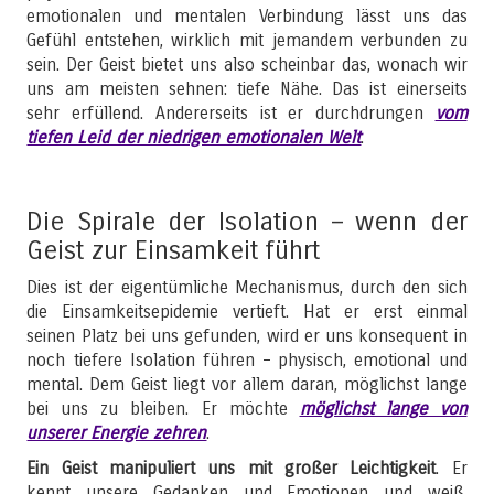
emotionalen und mentalen Verbindung lässt uns das
Gefühl entstehen, wirklich mit jemandem verbunden zu
sein. Der Geist bietet uns also scheinbar das, wonach wir
uns am meisten sehnen: tiefe Nähe. Das ist einerseits
sehr erfüllend. Andererseits ist er durchdrungen
vom
tiefen Leid der niedrigen emotionalen Welt
.
Die Spirale der Isolation – wenn der
Geist zur Einsamkeit führt
Dies ist der eigentümliche Mechanismus, durch den sich
die Einsamkeitsepidemie vertieft. Hat er erst einmal
seinen Platz bei uns gefunden, wird er uns konsequent in
noch tiefere Isolation führen – physisch, emotional und
mental. Dem Geist liegt vor allem daran, möglichst lange
bei uns zu bleiben. Er möchte
möglichst lange von
unserer Energie zehren
.
Ein Geist manipuliert uns mit großer Leichtigkeit
. Er
kennt unsere Gedanken und Emotionen und weiß,