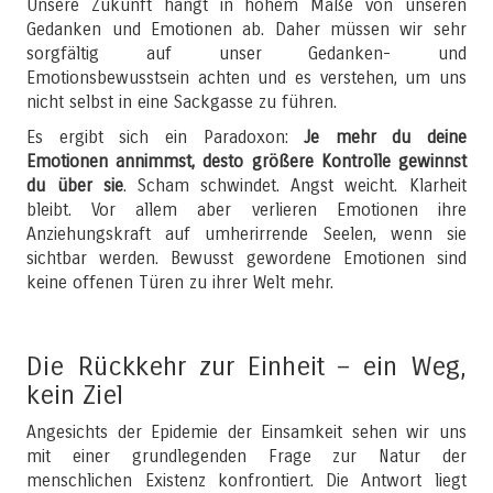
Unsere Zukunft hängt in hohem Maße von unseren
Gedanken und Emotionen ab. Daher müssen wir sehr
sorgfältig auf unser Gedanken- und
Emotionsbewusstsein achten und es verstehen, um uns
nicht selbst in eine Sackgasse zu führen.
Es ergibt sich ein Paradoxon:
Je mehr du deine
Emotionen annimmst, desto größere Kontrolle gewinnst
du über sie
. Scham schwindet. Angst weicht. Klarheit
bleibt. Vor allem aber verlieren Emotionen ihre
Anziehungskraft auf umherirrende Seelen, wenn sie
sichtbar werden. Bewusst gewordene Emotionen sind
keine offenen Türen zu ihrer Welt mehr.
Die Rückkehr zur Einheit – ein Weg,
kein Ziel
Angesichts der Epidemie der Einsamkeit sehen wir uns
mit einer grundlegenden Frage zur Natur der
menschlichen Existenz konfrontiert. Die Antwort liegt