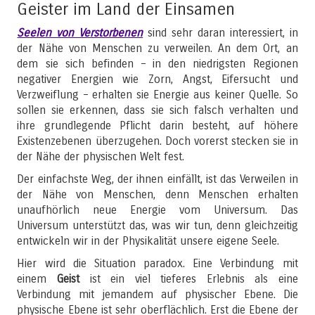
Geister im Land der Einsamen
Seelen von Verstorbenen
sind sehr daran interessiert, in
der Nähe von Menschen zu verweilen. An dem Ort, an
dem sie sich befinden – in den niedrigsten Regionen
negativer Energien wie Zorn, Angst, Eifersucht und
Verzweiflung – erhalten sie Energie aus keiner Quelle. So
sollen sie erkennen, dass sie sich falsch verhalten und
ihre grundlegende Pflicht darin besteht, auf höhere
Existenzebenen überzugehen. Doch vorerst stecken sie in
der Nähe der physischen Welt fest.
Der einfachste Weg, der ihnen einfällt, ist das Verweilen in
der Nähe von Menschen, denn Menschen erhalten
unaufhörlich neue Energie vom Universum. Das
Universum unterstützt das, was wir tun, denn gleichzeitig
entwickeln wir in der Physikalität unsere eigene Seele.
Hier wird die Situation paradox. Eine Verbindung mit
einem
Geist
ist ein viel tieferes Erlebnis als eine
Verbindung mit jemandem auf physischer Ebene. Die
physische Ebene ist sehr oberflächlich. Erst die Ebene der