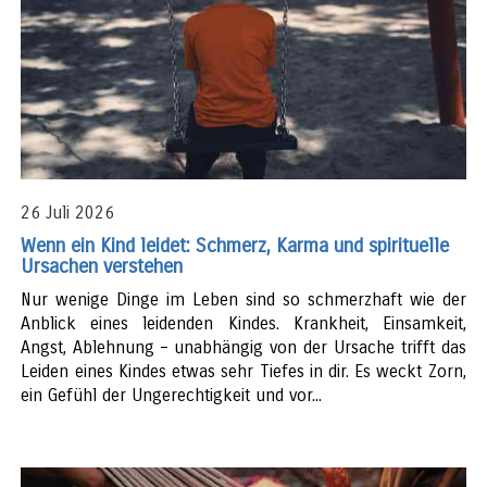
26 Juli 2026
Wenn ein Kind leidet: Schmerz, Karma und spirituelle
Ursachen verstehen
Nur wenige Dinge im Leben sind so schmerzhaft wie der
Anblick eines leidenden Kindes. Krankheit, Einsamkeit,
Angst, Ablehnung – unabhängig von der Ursache trifft das
Leiden eines Kindes etwas sehr Tiefes in dir. Es weckt Zorn,
ein Gefühl der Ungerechtigkeit und vor...