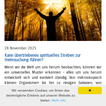
28 November 2025
Kann übertriebenes spirituelles Streben zur
Heimsuchung führen?
Wenn wir die Welt um uns herum beobachten, können wir
ein universelles Muster erkennen – alles um uns herum
entwickelt sich und evolviert ständig. Von mikroskopisch
kleinen Organismen bis hin zu riesigen Galaxien, von
einfachen Lebensformen bis hin zu komplexen
Wir verwenden Cookies, um Ihnen das
✖
Ökosystemen...
bestmögliche Erlebnis auf unserer Website zu
bieten.
Mehr info