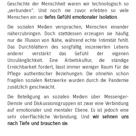
Geschichte der Menschheit waren wir technologisch so
„verbunden”. Und noch nie zuvor erlebten so viele
Menschen ein so
tiefes Gefühl emotionaler Isolation
.
Die sozialen Medien versprachen, Menschen einander
näherzubringen. Doch stattdessen erzeugen sie häufig
nur die Illusion von Nähe, während echte Intimität fehlt.
Das Durchblättern des sorgfältig inszenierten Lebens
anderer verstärkt das Gefühl der eigenen
Unzulänglichkeit. Eine Arbeitskultur, die ständige
Erreichbarkeit fordert, lässt immer weniger Raum für die
Pflege authentischer Beziehungen. Die ohnehin schon
fragilen sozialen Netzwerke wurden durch die Pandemie
zusätzlich geschwächt.
Die Beteiligung an sozialen Medien über Messenger-
Dienste und Diskussionsgruppen ist zwar eine Verbindung
auf emotionaler und mentaler Ebene. Es ist jedoch eine
sehr oberflächliche Verbindung. Und
wir sehnen uns
nach Tiefe und brauchen sie
.