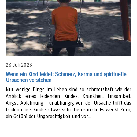
26 Juli 2026
Wenn ein Kind leidet: Schmerz, Karma und spirituelle
Ursachen verstehen
Nur wenige Dinge im Leben sind so schmerzhaft wie der
Anblick eines leidenden Kindes. Krankheit, Einsamkeit,
Angst, Ablehnung – unabhängig von der Ursache trifft das
Leiden eines Kindes etwas sehr Tiefes in dir. Es weckt Zorn,
ein Gefühl der Ungerechtigkeit und vor...