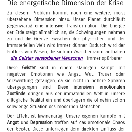
Die energetische Dimension der Krise
Zu diesem Problem kommt noch eine weitere, meist
übersehene Dimension hinzu. Unser Planet durchläuft
gegenwärtig eine intensive Transformation. Die Energie
der Erde steigt allmählich an, die Schwingungen nehmen
zu und die Grenze zwischen der physischen und der
immateriellen Welt wird immer dünner. Dadurch wird der
Einfluss von Wesen, die sich im Zwischenraum aufhalten
–
die Geister verstorbener Menschen
– immer spürbarer.
Diese
Geister
sind in einem ständigen Kampf mit
negativen Emotionen wie Angst, Wut, Trauer oder
Verzweiflung gefangen, da sie nicht in höhere Sphären
übergegangen sind.
Diese intensiven emotionalen
Zustände
dringen aus der immateriellen Welt in unsere
alltägliche Realität ein und überlagern die ohnehin schon
schwierige Situation des modernen Menschen.
Der Effekt ist lawinenartig. Unsere eigenen Kämpfe mit
Angst
und
Depression
treffen auf das emotionale Chaos
der Geister. Diese unterliegen dem direkten Einfluss der