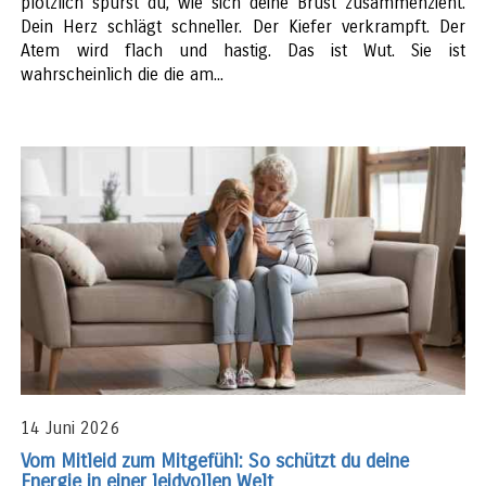
plötzlich spürst du, wie sich deine Brust zusammenzieht.
Dein Herz schlägt schneller. Der Kiefer verkrampft. Der
Atem wird flach und hastig. Das ist Wut. Sie ist
wahrscheinlich die die am...
14 Juni 2026
Vom Mitleid zum Mitgefühl: So schützt du deine
Energie in einer leidvollen Welt