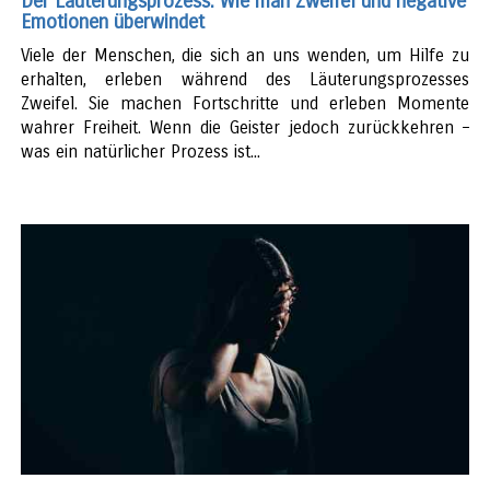
Der Läuterungsprozess: Wie man Zweifel und negative
Emotionen überwindet
Viele der Menschen, die sich an uns wenden, um Hilfe zu
erhalten, erleben während des Läuterungsprozesses
Zweifel. Sie machen Fortschritte und erleben Momente
wahrer Freiheit. Wenn die Geister jedoch zurückkehren –
was ein natürlicher Prozess ist...