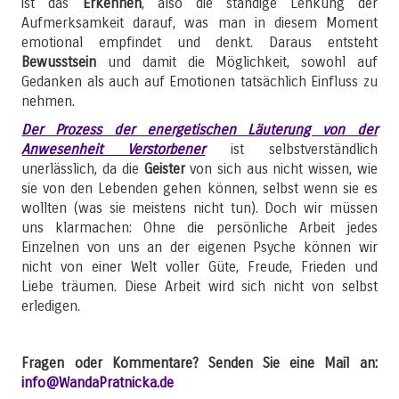
ist das
Erkennen
, also die ständige Lenkung der
Aufmerksamkeit darauf, was man in diesem Moment
emotional empfindet und denkt. Daraus entsteht
Bewusstsein
und damit die Möglichkeit, sowohl auf
Gedanken als auch auf Emotionen tatsächlich Einfluss zu
nehmen.
Der Prozess der energetischen Läuterung von der
Anwesenheit Verstorbener
ist selbstverständlich
unerlässlich, da die
Geister
von sich aus nicht wissen, wie
sie von den Lebenden gehen können, selbst wenn sie es
wollten (was sie meistens nicht tun). Doch wir müssen
uns klarmachen: Ohne die persönliche Arbeit jedes
Einzelnen von uns an der eigenen Psyche können wir
nicht von einer Welt voller Güte, Freude, Frieden und
Liebe träumen. Diese Arbeit wird sich nicht von selbst
erledigen.
Fragen oder Kommentare? Senden Sie eine Mail an:
info@WandaPratnicka.de