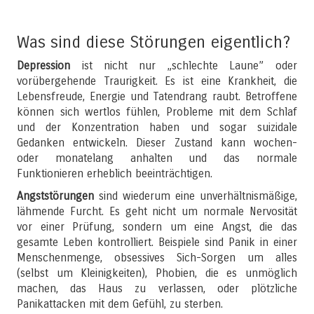
Was sind diese Störungen eigentlich?
Depression
ist nicht nur „schlechte Laune” oder
vorübergehende Traurigkeit. Es ist eine Krankheit, die
Lebensfreude, Energie und Tatendrang raubt. Betroffene
können sich wertlos fühlen, Probleme mit dem Schlaf
und der Konzentration haben und sogar suizidale
Gedanken entwickeln. Dieser Zustand kann wochen-
oder monatelang anhalten und das normale
Funktionieren erheblich beeinträchtigen.
Angststörungen
sind wiederum eine unverhältnismäßige,
lähmende Furcht. Es geht nicht um normale Nervosität
vor einer Prüfung, sondern um eine Angst, die das
gesamte Leben kontrolliert. Beispiele sind Panik in einer
Menschenmenge, obsessives Sich-Sorgen um alles
(selbst um Kleinigkeiten), Phobien, die es unmöglich
machen, das Haus zu verlassen, oder plötzliche
Panikattacken mit dem Gefühl, zu sterben.