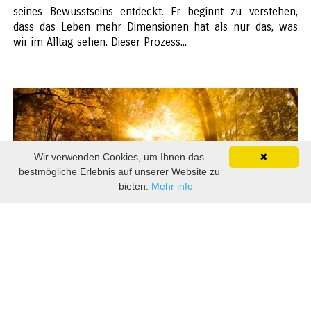
seines Bewusstseins entdeckt. Er beginnt zu verstehen,
dass das Leben mehr Dimensionen hat als nur das, was
wir im Alltag sehen. Dieser Prozess...
Wir verwenden Cookies, um Ihnen das
✖
bestmögliche Erlebnis auf unserer Website zu
bieten.
Mehr info
28 November 2025
Kann übertriebenes spirituelles Streben zur
Heimsuchung führen?