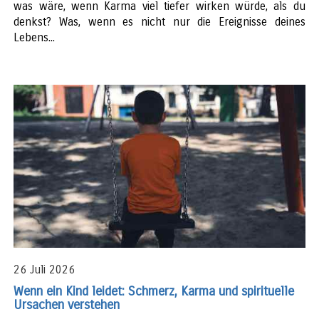
was wäre, wenn Karma viel tiefer wirken würde, als du
denkst? Was, wenn es nicht nur die Ereignisse deines
Lebens...
26 Juli 2026
Wenn ein Kind leidet: Schmerz, Karma und spirituelle
Ursachen verstehen