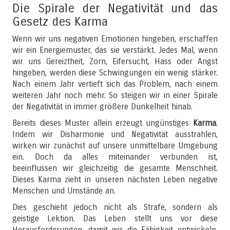
Die Spirale der Negativität und das
Gesetz des Karma
Wenn wir uns negativen Emotionen hingeben, erschaffen
wir ein Energiemuster, das sie verstärkt. Jedes Mal, wenn
wir uns Gereiztheit, Zorn, Eifersucht, Hass oder Angst
hingeben, werden diese Schwingungen ein wenig stärker.
Nach einem Jahr vertieft sich das Problem, nach einem
weiteren Jahr noch mehr. So steigen wir in einer Spirale
der Negativität in immer größere Dunkelheit hinab.
Bereits dieses Muster allein erzeugt ungünstiges
Karma
.
Indem wir Disharmonie und Negativität ausstrahlen,
wirken wir zunächst auf unsere unmittelbare Umgebung
ein. Doch da alles miteinander verbunden ist,
beeinflussen wir gleichzeitig die gesamte Menschheit.
Dieses Karma zieht in unseren nächsten Leben negative
Menschen und Umstände an.
Dies geschieht jedoch nicht als Strafe, sondern als
geistige Lektion. Das Leben stellt uns vor diese
Herausforderungen, damit wir die Fähigkeit entwickeln,