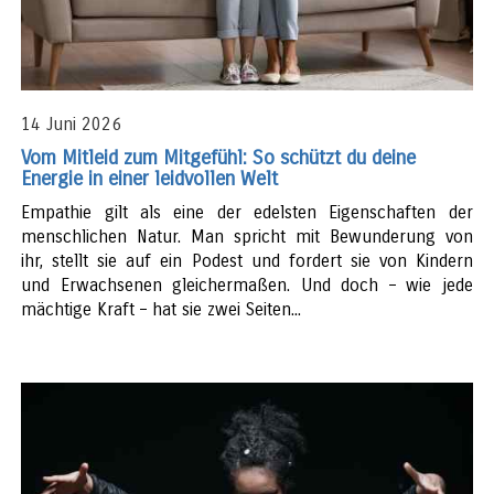
14 Juni 2026
Vom Mitleid zum Mitgefühl: So schützt du deine
Energie in einer leidvollen Welt
Empathie gilt als eine der edelsten Eigenschaften der
menschlichen Natur. Man spricht mit Bewunderung von
ihr, stellt sie auf ein Podest und fordert sie von Kindern
und Erwachsenen gleichermaßen. Und doch – wie jede
mächtige Kraft – hat sie zwei Seiten...