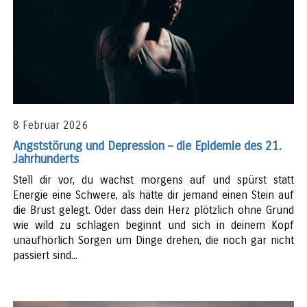
8 Februar 2026
Angststörung und Depression – die Epidemie des 21.
Jahrhunderts
Stell dir vor, du wachst morgens auf und spürst statt
Energie eine Schwere, als hätte dir jemand einen Stein auf
die Brust gelegt. Oder dass dein Herz plötzlich ohne Grund
wie wild zu schlagen beginnt und sich in deinem Kopf
unaufhörlich Sorgen um Dinge drehen, die noch gar nicht
passiert sind...