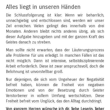
Alles liegt in unseren Händen
Die Schlussfolgerung ist klar: Wenn wir beharrlich,
unnachgiebig und entschlossen sind, werden wir unser
Ziel erreichen. Vielen gelingt dies innerhalb von drei
Monaten. Anderen bleibt nichts anderes übrig, als sich
dieser Aufgabe hinzugeben und mit der ganzen Kraft des
Geistes danach zu streben.
Man sollte nicht erwarten, dass der Läuterungsprozess
alle Probleme für uns erledigt. In manchen Fällen ist das
nicht möglich. Dann ist intensive, selbstdisziplinierende
Arbeit erforderlich. Diese ist zwar anspruchsvoll, doch die
Belohnung ist unvorstellbar groß.
Nur diejenigen, die sich vom Ungeheuer der Negativität
befreit haben, können die Freiheit von negativen
Emotionen und von der Besetzung durch Geister
Verstorbener in vollem Umfang wertschätzen. Diese
Freiheit befreit vom Unglück, das den Alltag durchdringt.
Von ganzem Herzen wünsche ich dir, liebe Leserin, lieber