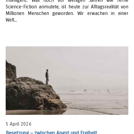
Intelligenz. Was noch vor wenigen Jahren wie ferne
Science-Fiction anmutete, ist heute zur Alltagsrealität von
Millionen Menschen geworden. Wir erwachen in einer
Welt...
5 April 2026
Besetzung – zwischen Angst und Freiheit