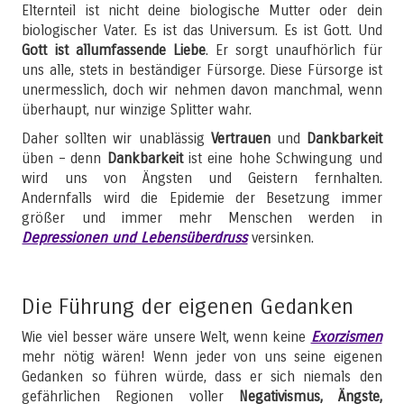
Elternteil ist nicht deine biologische Mutter oder dein
biologischer Vater. Es ist das Universum. Es ist Gott. Und
Gott ist allumfassende Liebe
. Er sorgt unaufhörlich für
uns alle, stets in beständiger Fürsorge. Diese Fürsorge ist
unermesslich, doch wir nehmen davon manchmal, wenn
überhaupt, nur winzige Splitter wahr.
Daher sollten wir unablässig
Vertrauen
und
Dankbarkeit
üben – denn
Dankbarkeit
ist eine hohe Schwingung und
wird uns von Ängsten und Geistern fernhalten.
Andernfalls wird die Epidemie der Besetzung immer
größer und immer mehr Menschen werden in
Depressionen und Lebensüberdruss
versinken.
Die Führung der eigenen Gedanken
Wie viel besser wäre unsere Welt, wenn keine
Exorzismen
mehr nötig wären! Wenn jeder von uns seine eigenen
Gedanken so führen würde, dass er sich niemals den
gefährlichen Regionen voller
Negativismus, Ängste,