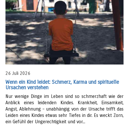
26 Juli 2026
Wenn ein Kind leidet: Schmerz, Karma und spirituelle
Ursachen verstehen
Nur wenige Dinge im Leben sind so schmerzhaft wie der
Anblick eines leidenden Kindes. Krankheit, Einsamkeit,
Angst, Ablehnung – unabhängig von der Ursache trifft das
Leiden eines Kindes etwas sehr Tiefes in dir. Es weckt Zorn,
ein Gefühl der Ungerechtigkeit und vor...