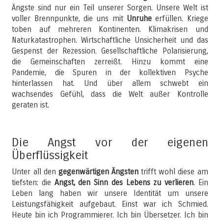
Ängste sind nur ein Teil unserer Sorgen. Unsere Welt ist
voller Brennpunkte, die uns mit
Unruhe
erfüllen. Kriege
toben auf mehreren Kontinenten. Klimakrisen und
Naturkatastrophen. Wirtschaftliche Unsicherheit und das
Gespenst der Rezession. Gesellschaftliche Polarisierung,
die Gemeinschaften zerreißt. Hinzu kommt eine
Pandemie, die Spuren in der kollektiven Psyche
hinterlassen hat. Und über allem schwebt ein
wachsendes Gefühl, dass die Welt außer Kontrolle
geraten ist.
Die Angst vor der eigenen
Überflüssigkeit
Unter all den
gegenwärtigen Ängsten
trifft wohl diese am
tiefsten: die
Angst, den Sinn des Lebens zu verlieren
. Ein
Leben lang haben wir unsere Identität um unsere
Leistungsfähigkeit aufgebaut. Einst war ich Schmied.
Heute bin ich Programmierer. Ich bin Übersetzer. Ich bin