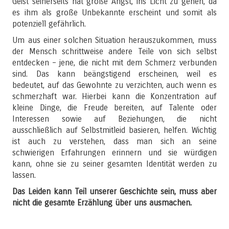
Geist seinerseits hat große Angst, ins Licht zu gehen, da
es ihm als große Unbekannte erscheint und somit als
potenziell gefährlich.
Um aus einer solchen Situation herauszukommen, muss
der Mensch schrittweise andere Teile von sich selbst
entdecken – jene, die nicht mit dem Schmerz verbunden
sind. Das kann beängstigend erscheinen, weil es
bedeutet, auf das Gewohnte zu verzichten, auch wenn es
schmerzhaft war. Hierbei kann die Konzentration auf
kleine Dinge, die Freude bereiten, auf Talente oder
Interessen sowie auf Beziehungen, die nicht
ausschließlich auf Selbstmitleid basieren, helfen. Wichtig
ist auch zu verstehen, dass man sich an seine
schwierigen Erfahrungen erinnern und sie würdigen
kann, ohne sie zu seiner gesamten Identität werden zu
lassen.
Das Leiden kann Teil unserer Geschichte sein, muss aber
nicht die gesamte Erzählung über uns ausmachen.