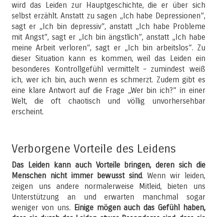
wird das Leiden zur Hauptgeschichte, die er über sich
selbst erzählt. Anstatt zu sagen „Ich habe Depressionen”,
sagt er „Ich bin depressiv”, anstatt „Ich habe Probleme
mit Angst”, sagt er „Ich bin ängstlich”, anstatt „Ich habe
meine Arbeit verloren”, sagt er „Ich bin arbeitslos”. Zu
dieser Situation kann es kommen, weil das Leiden ein
besonderes Kontrollgefühl vermittelt – zumindest weiß
ich, wer ich bin, auch wenn es schmerzt. Zudem gibt es
eine klare Antwort auf die Frage „Wer bin ich?” in einer
Welt, die oft chaotisch und völlig unvorhersehbar
erscheint.
Verborgene Vorteile des Leidens
Das Leiden kann auch Vorteile bringen, deren sich die
Menschen nicht immer bewusst sind
. Wenn wir leiden,
zeigen uns andere normalerweise Mitleid, bieten uns
Unterstützung an und erwarten manchmal sogar
weniger von uns.
Einige mögen auch das Gefühl haben,