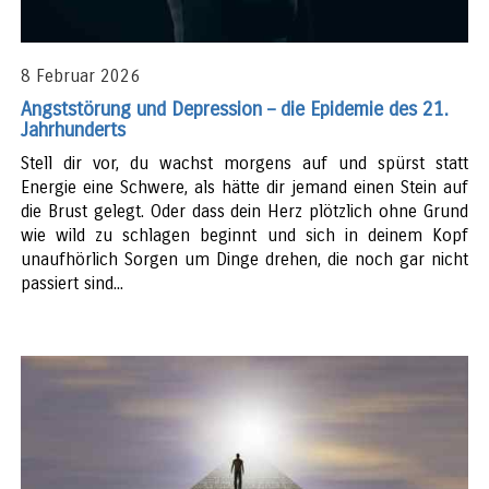
8 Februar 2026
Angststörung und Depression – die Epidemie des 21.
Jahrhunderts
Stell dir vor, du wachst morgens auf und spürst statt
Energie eine Schwere, als hätte dir jemand einen Stein auf
die Brust gelegt. Oder dass dein Herz plötzlich ohne Grund
wie wild zu schlagen beginnt und sich in deinem Kopf
unaufhörlich Sorgen um Dinge drehen, die noch gar nicht
passiert sind...