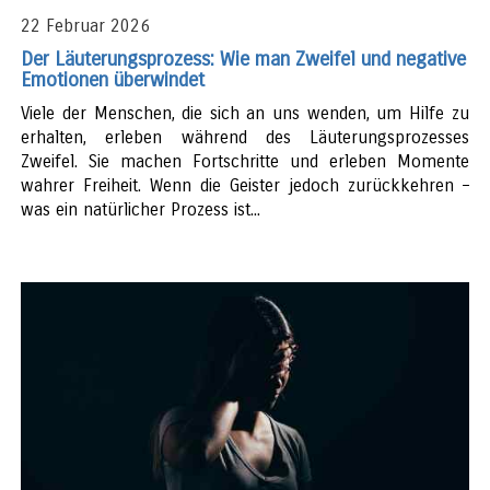
22 Februar 2026
Der Läuterungsprozess: Wie man Zweifel und negative
Emotionen überwindet
Viele der Menschen, die sich an uns wenden, um Hilfe zu
erhalten, erleben während des Läuterungsprozesses
Zweifel. Sie machen Fortschritte und erleben Momente
wahrer Freiheit. Wenn die Geister jedoch zurückkehren –
was ein natürlicher Prozess ist...