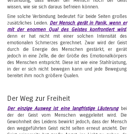
Verbindung, dass weder der Mensch noch der Geist
wissen, wie sie sich daraus befreien können.
Eine solche Verbindung bedeutet für beide Seiten großes
zusätzliches Leiden.
Der Mensch gerät in Panik, wenn er
mit der enormen Qual des Geistes konfrontiert wird
,
denn er hat nicht mit einer solchen Intensität des
emotionalen Schmerzes gerechnet. Zwar wird der Geist
durch die Energie des Menschen gestärkt, er gerät
jedoch in eine Zelle, die der Größe des Emotionalkörpers
des Menschen entspricht. Diese ist wie eine Stahlrüstung,
in der er sich nicht bewegen kann und jede Bewegung
bereitet ihm noch größere Qualen.
Der Weg zur Freiheit
Der einzige Ausweg ist eine langfristige Läuterung
bei
der der Geist vom Menschen weggeleitet wird. Die
Gewohnheit des Leidens bewirkt jedoch, dass der Mensch
den weggeführten Geist nicht selten erneut anzieht. Der