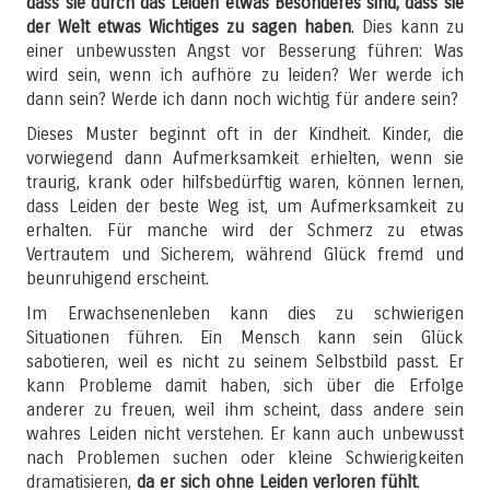
dass sie durch das Leiden etwas Besonderes sind, dass sie
der Welt etwas Wichtiges zu sagen haben
. Dies kann zu
einer unbewussten Angst vor Besserung führen: Was
wird sein, wenn ich aufhöre zu leiden? Wer werde ich
dann sein? Werde ich dann noch wichtig für andere sein?
Dieses Muster beginnt oft in der Kindheit. Kinder, die
vorwiegend dann Aufmerksamkeit erhielten, wenn sie
traurig, krank oder hilfsbedürftig waren, können lernen,
dass Leiden der beste Weg ist, um Aufmerksamkeit zu
erhalten. Für manche wird der Schmerz zu etwas
Vertrautem und Sicherem, während Glück fremd und
beunruhigend erscheint.
Im Erwachsenenleben kann dies zu schwierigen
Situationen führen. Ein Mensch kann sein Glück
sabotieren, weil es nicht zu seinem Selbstbild passt. Er
kann Probleme damit haben, sich über die Erfolge
anderer zu freuen, weil ihm scheint, dass andere sein
wahres Leiden nicht verstehen. Er kann auch unbewusst
nach Problemen suchen oder kleine Schwierigkeiten
dramatisieren,
da er sich ohne Leiden verloren fühlt
.