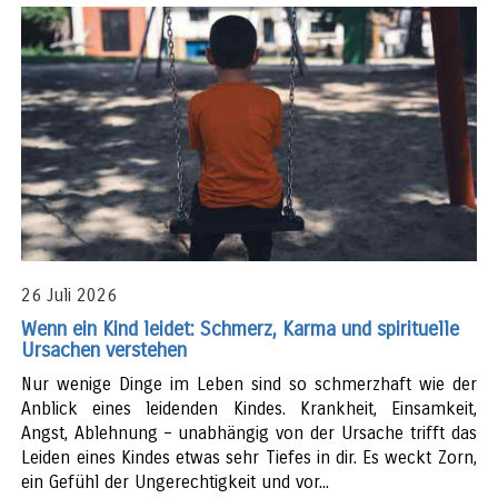
26 Juli 2026
Wenn ein Kind leidet: Schmerz, Karma und spirituelle
Ursachen verstehen
Nur wenige Dinge im Leben sind so schmerzhaft wie der
Anblick eines leidenden Kindes. Krankheit, Einsamkeit,
Angst, Ablehnung – unabhängig von der Ursache trifft das
Leiden eines Kindes etwas sehr Tiefes in dir. Es weckt Zorn,
ein Gefühl der Ungerechtigkeit und vor...