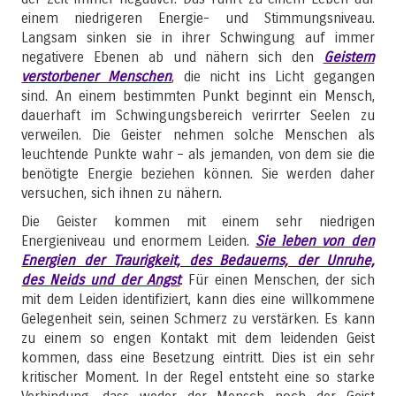
einem niedrigeren Energie- und Stimmungsniveau.
Langsam sinken sie in ihrer Schwingung auf immer
negativere Ebenen ab und nähern sich den
Geistern
verstorbener Menschen
, die nicht ins Licht gegangen
sind. An einem bestimmten Punkt beginnt ein Mensch,
dauerhaft im Schwingungsbereich verirrter Seelen zu
verweilen. Die Geister nehmen solche Menschen als
leuchtende Punkte wahr – als jemanden, von dem sie die
benötigte Energie beziehen können. Sie werden daher
versuchen, sich ihnen zu nähern.
Die Geister kommen mit einem sehr niedrigen
Energieniveau und enormem Leiden.
Sie leben von den
Energien der Traurigkeit, des Bedauerns, der Unruhe,
des Neids und der Angst
. Für einen Menschen, der sich
mit dem Leiden identifiziert, kann dies eine willkommene
Gelegenheit sein, seinen Schmerz zu verstärken. Es kann
zu einem so engen Kontakt mit dem leidenden Geist
kommen, dass eine Besetzung eintritt. Dies ist ein sehr
kritischer Moment. In der Regel entsteht eine so starke