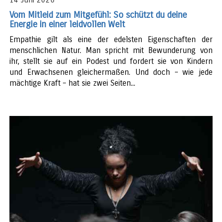
Vom Mitleid zum Mitgefühl: So schützt du deine
Energie in einer leidvollen Welt
Empathie gilt als eine der edelsten Eigenschaften der
menschlichen Natur. Man spricht mit Bewunderung von
ihr, stellt sie auf ein Podest und fordert sie von Kindern
und Erwachsenen gleichermaßen. Und doch – wie jede
mächtige Kraft – hat sie zwei Seiten...