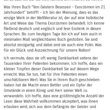
Was Ihren Buch "Von Geistern Besessen - Exorzismen im 21
Jahrhundert" betrifft - Ich bin der Meinung, dass es das
einzige Werk in der Weltliteratur ist, der auf eine holistische
Art und Weise das Thema Exorzismen behandelt. Ich kenne
fließend deutsch und englisch und lese Esoterik in diesen
Sprachen. Bis zum heutigen Tage bin ich auf kein auch in
minimalen Maß vergleichbares Buch gestoßen. Sie sind
absolut einzigartig und dabei sind sie auch eine Polin. Was
für ein Glück und Auszeichnung für unsere Nation!
Ich vermute, dass sie oft wenig Dankbarkeit seitens der
Tausenden Ihrer Patienten bekommen. Ich hoffe, dass ein
kleiner Tropfen dieser Dankbarkeit Sie auf diesem Wege
erreicht. Was Sie tun, hat für Ihre Patienten einen
unschätzbaren Wert. Was Sie in Ihrem Buch geschrieben
haben hat die Macht einen Bettler und ein Opfer der
Umstände in einen König und Herr seiner Welt zu
verwandeln. Ich hoffe, dass eine größtmögliche Anzahl der
Leser diese Wahrheit vollkommen akzeptiert, was ihnen
erlauben wird, sich aus dem Gefängnis der Geister und