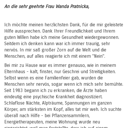
An die sehr geehrte Frau Wanda Pratnicka,
Ich möchte meinen herzlichsten Dank, für die mir geleistete
Hilfe aussprechen. Dank Ihrer Freundlichkeit und Ihrem
guten Willen habe ich meine Gesundheit wiedergewonnen.
Seitdem ich denken kann war ich immer traurig, sehr
nervös. In mir saß großer Zorn auf die Welt und die
Menschen, auf alles reagierte ich mit einem "Nein".
Bei mir zu Hause war es immer genauso, wie in meinem
Elternhaus - kalt, finster, nur Geschrei und Streitigkeiten.
Selbst wenn es eine Familienfeier gab, wurden die
Menschen sehr nervös, sogar wenn ich mich sehr bemühte.
Seit 1983 begann ich zu erkranken, die Ärzte haben
eindeutig eine psychische Krankheit diagnostiziert.
Schlaflose Nächte, Alpträume, Spannungen im ganzen
Körper, am stärksten im Kopf, alles tat mir weh. Ich suchte
überall nach Hilfe - bei Pflanzensammlern,
Energietherapeuten, meine Wohnung wurde neu