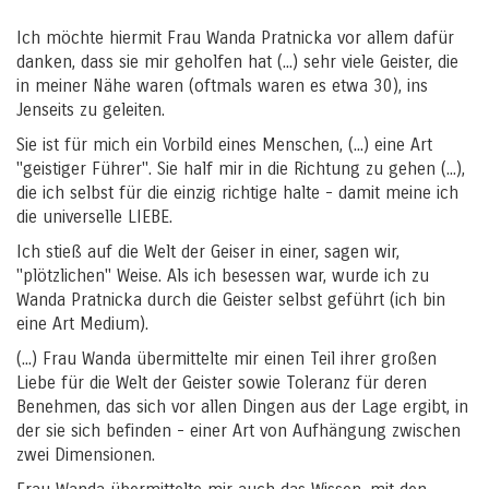
Ich möchte hiermit Frau Wanda Pratnicka vor allem dafür
danken, dass sie mir geholfen hat (...) sehr viele Geister, die
in meiner Nähe waren (oftmals waren es etwa 30), ins
Jenseits zu geleiten.
Sie ist für mich ein Vorbild eines Menschen, (...) eine Art
"geistiger Führer". Sie half mir in die Richtung zu gehen (...),
die ich selbst für die einzig richtige halte - damit meine ich
die universelle LIEBE.
Ich stieß auf die Welt der Geiser in einer, sagen wir,
"plötzlichen" Weise. Als ich besessen war, wurde ich zu
Wanda Pratnicka durch die Geister selbst geführt (ich bin
eine Art Medium).
(...) Frau Wanda übermittelte mir einen Teil ihrer großen
Liebe für die Welt der Geister sowie Toleranz für deren
Benehmen, das sich vor allen Dingen aus der Lage ergibt, in
der sie sich befinden - einer Art von Aufhängung zwischen
zwei Dimensionen.