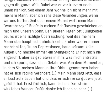
gegen die ganze Welt. Dabei war er vor kurzem noch
unausstehlich. Seit einem Jahr wohne ich nicht mehr mit
meinem Mann, aber ich sehe diese Veränderungen, wenn
wir uns treffen. Seit über einem Monat wirft mein Mann
"warmherzige" Briefe in meinen Briefkasten geschrieben an
mich und unseren Sohn. Den Briefen liegen oft Süßigkeiten
bei. Es ist eine richtige Überraschung, weil dies meinem
Mann überhaupt nicht ähnlich sieht. Früher war er immer
nachdenklich, litt an Depressionen, hatte seltsam kalte
Augen und machte immer ein Steingesicht. Er hat mich nie
angerührt, aber es gab etwas in ihm, was mich entsetzte
und ich spürte, dass ich in Gefahr war. Von dem Moment an,
in dem Sie meinen Mann in Ihre Obhut genommen haben
hat er sich radikal verändert. (...) Mein Mann sagt jetzt, dass
er Lust aufs Leben hat und dass er sich nie so gut wie jetzt
gefühlt hat. Er ist fröhlich, kann lachen. Das ist ein
wirkliches Wunder. Dafür danke ich Ihnen so sehr. (...)