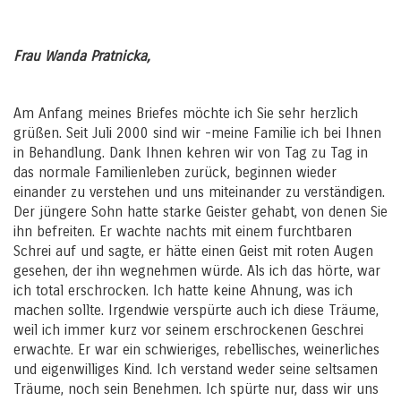
Frau Wanda Pratnicka,
Am Anfang meines Briefes möchte ich Sie sehr herzlich
grüßen. Seit Juli 2000 sind wir -meine Familie ich bei Ihnen
in Behandlung. Dank Ihnen kehren wir von Tag zu Tag in
das normale Familienleben zurück, beginnen wieder
einander zu verstehen und uns miteinander zu verständigen.
Der jüngere Sohn hatte starke Geister gehabt, von denen Sie
ihn befreiten. Er wachte nachts mit einem furchtbaren
Schrei auf und sagte, er hätte einen Geist mit roten Augen
gesehen, der ihn wegnehmen würde. Als ich das hörte, war
ich total erschrocken. Ich hatte keine Ahnung, was ich
machen sollte. Irgendwie verspürte auch ich diese Träume,
weil ich immer kurz vor seinem erschrockenen Geschrei
erwachte. Er war ein schwieriges, rebellisches, weinerliches
und eigenwilliges Kind. Ich verstand weder seine seltsamen
Träume, noch sein Benehmen. Ich spürte nur, dass wir uns