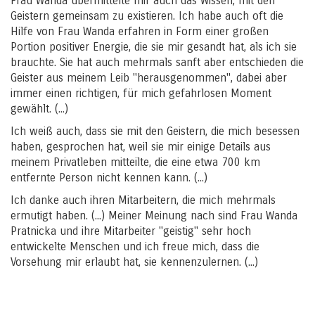
Frau Wanda übermittelte mir auch das Wissen, mit den
Geistern gemeinsam zu existieren. Ich habe auch oft die
Hilfe von Frau Wanda erfahren in Form einer großen
Portion positiver Energie, die sie mir gesandt hat, als ich sie
brauchte. Sie hat auch mehrmals sanft aber entschieden die
Geister aus meinem Leib "herausgenommen", dabei aber
immer einen richtigen, für mich gefahrlosen Moment
gewählt. (...)
Ich weiß auch, dass sie mit den Geistern, die mich besessen
haben, gesprochen hat, weil sie mir einige Details aus
meinem Privatleben mitteilte, die eine etwa 700 km
entfernte Person nicht kennen kann. (...)
Ich danke auch ihren Mitarbeitern, die mich mehrmals
ermutigt haben. (...) Meiner Meinung nach sind Frau Wanda
Pratnicka und ihre Mitarbeiter "geistig" sehr hoch
entwickelte Menschen und ich freue mich, dass die
Vorsehung mir erlaubt hat, sie kennenzulernen. (...)