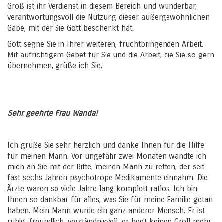
Groß ist ihr Verdienst in diesem Bereich und wunderbar,
verantwortungsvoll die Nutzung dieser außergewöhnlichen
Gabe, mit der Sie Gott beschenkt hat.
Gott segne Sie in Ihrer weiteren, fruchtbringenden Arbeit.
Mit aufrichtigem Gebet für Sie und die Arbeit, die Sie so gern
übernehmen, grüße ich Sie.
Sehr geehrte Frau Wanda!
Ich grüße Sie sehr herzlich und danke Ihnen für die Hilfe
für meinen Mann. Vor ungefähr zwei Monaten wandte ich
mich an Sie mit der Bitte, meinen Mann zu retten, der seit
fast sechs Jahren psychotrope Medikamente einnahm. Die
Ärzte waren so viele Jahre lang komplett ratlos. Ich bin
Ihnen so dankbar für alles, was Sie für meine Familie getan
haben. Mein Mann wurde ein ganz anderer Mensch. Er ist
ruhig, freundlich, verständnisvoll, er hegt keinen Groll mehr