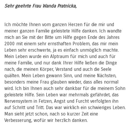
Sehr geehrte Frau Wanda Pratnicka,
Ich möchte Ihnen vom ganzen Herzen für die mir und
meiner ganzen Familie geleistete Hilfe danken. Ich wandte
mich an Sie mit der Bitte um Hilfe gegen Ende des Jahres
2000 mit einem sehr ernsthaften Problem, das mir mein
Leben sehr erschwerte, ja es einfach unmöglich machte.
Mein Leben wurde ein Alptraum für mich und auch für
meine Familie, und nur dank Ihrer Hilfe ließen die Dinge
nach, die meinen Körper, Verstand und auch die Seele
quälten. Mein Leben gewann Sinn, und meine Nächsten,
besonders meine Frau glauben wieder, dass alles normal
wird. Ich bin Ihnen auch sehr dankbar für die meinem Sohn
geleistete Hilfe. Sein Leben war mehrmals gefährdet, das
Nervensystem in Fetzen, Angst und Furcht verfolgten ihn
auf Schritt und Tritt. Das war wirklich ein schwieriges Leben.
Man sieht jetzt schon, nach so kurzer Zeit eine
Verbesserung, wofür wir herzlich danken.