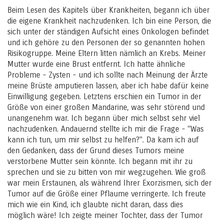
Beim Lesen des Kapitels über Krankheiten, begann ich über
die eigene Krankheit nachzudenken. Ich bin eine Person, die
sich unter der ständigen Aufsicht eines Onkologen befindet
und ich gehöre zu den Personen der so genannten hohen
Risikogruppe. Meine Eltern litten nämlich an Krebs. Meiner
Mutter wurde eine Brust entfernt. Ich hatte ähnliche
Probleme - Zysten - und ich sollte nach Meinung der Ärzte
meine Brüste amputieren lassen, aber ich habe dafür keine
Einwilligung gegeben. Letztens erschien ein Tumor in der
Größe von einer großen Mandarine, was sehr störend und
unangenehm war. Ich begann über mich selbst sehr viel
nachzudenken. Andauernd stellte ich mir die Frage - "Was
kann ich tun, um mir selbst zu helfen?". Da kam ich auf
den Gedanken, dass der Grund dieses Tumors meine
verstorbene Mutter sein könnte. Ich begann mit ihr zu
sprechen und sie zu bitten von mir wegzugehen. Wie groß
war mein Erstaunen, als während Ihrer Exorzismen, sich der
Tumor auf die Größe einer Pflaume verringerte. Ich freute
mich wie ein Kind, ich glaubte nicht daran, dass dies
möglich wäre! Ich zeigte meiner Tochter, dass der Tumor