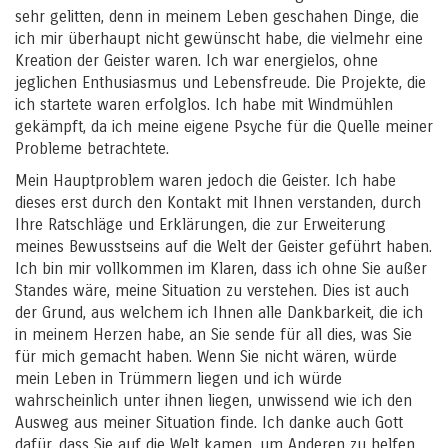
sehr gelitten, denn in meinem Leben geschahen Dinge, die
ich mir überhaupt nicht gewünscht habe, die vielmehr eine
Kreation der Geister waren. Ich war energielos, ohne
jeglichen Enthusiasmus und Lebensfreude. Die Projekte, die
ich startete waren erfolglos. Ich habe mit Windmühlen
gekämpft, da ich meine eigene Psyche für die Quelle meiner
Probleme betrachtete.
Mein Hauptproblem waren jedoch die Geister. Ich habe
dieses erst durch den Kontakt mit Ihnen verstanden, durch
Ihre Ratschläge und Erklärungen, die zur Erweiterung
meines Bewusstseins auf die Welt der Geister geführt haben.
Ich bin mir vollkommen im Klaren, dass ich ohne Sie außer
Standes wäre, meine Situation zu verstehen. Dies ist auch
der Grund, aus welchem ich Ihnen alle Dankbarkeit, die ich
in meinem Herzen habe, an Sie sende für all dies, was Sie
für mich gemacht haben. Wenn Sie nicht wären, würde
mein Leben in Trümmern liegen und ich würde
wahrscheinlich unter ihnen liegen, unwissend wie ich den
Ausweg aus meiner Situation finde. Ich danke auch Gott
dafür, dass Sie auf die Welt kamen, um Anderen zu helfen.