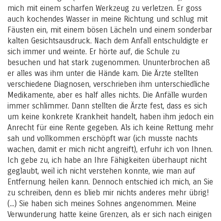
mich mit einem scharfen Werkzeug zu verletzen. Er goss
auch kochendes Wasser in meine Richtung und schlug mit
Fäusten ein, mit einem bösen Lächeln und einem sonderbar
kalten Gesichtsausdruck. Nach dem Anfall entschuldigte er
sich immer und weinte. Er hörte auf, die Schule zu
besuchen und hat stark zugenommen. Ununterbrochen aß
er alles was ihm unter die Hände kam. Die Ärzte stellten
verschiedene Diagnosen, verschrieben ihm unterschiedliche
Medikamente, aber es half alles nichts. Die Anfälle wurden
immer schlimmer. Dann stellten die Ärzte fest, dass es sich
um keine konkrete Krankheit handelt, haben ihm jedoch ein
Anrecht für eine Rente gegeben. Als ich keine Rettung mehr
sah und vollkommen erschöpft war (ich musste nachts
wachen, damit er mich nicht angreift), erfuhr ich von Ihnen.
Ich gebe zu, ich habe an Ihre Fähigkeiten überhaupt nicht
geglaubt, weil ich nicht verstehen konnte, wie man auf
Entfernung heilen kann. Dennoch entschied ich mich, an Sie
zu schreiben, denn es blieb mir nichts anderes mehr übrig!
(...) Sie haben sich meines Sohnes angenommen. Meine
Verwunderung hatte keine Grenzen, als er sich nach einigen