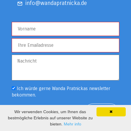
info@wandapratnicka.de
Ich würde gerne Wanda Pratnickas newsletter
bekommen.
Wir verwenden Cookies, um Ihnen das
✖
bestmögliche Erlebnis auf unserer Website zu
bieten.
Mehr info