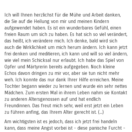
Ich will Ihnen herzlichst für die Mühe und Arbeit danken,
die Sie auf die Heilung von mir und meinen Kindern
aufgewendet haben. Es ist ein wunderbares Gefühl, einen
freien Raum um sich zu haben. Es hat sich so viel verändert,
das heißt, ich verändere mich. Ich denke, bald wird sich
auch die Wirklichkeit um mich herum ändern. Ich kann jetzt
frei denken und meditieren, ich kann und will so viel ändern,
wie viel mein Schicksal nur erlaubt. Ich habe das Spiel von
Opfer und Märtyrerin bereits aufgegeben. Noch kleine
Echos davon dringen zu mir vor, aber sie tun nicht mehr
weh. Ich konnte das nur dank Ihrer Hilfe erreichen. Meine
Tochter begann wieder zu lernen und wurde ein sehr nettes
Mädchen. Zum ersten Mal in ihrem Leben nahm sie Kontakt
zu anderen Altersgenossen auf und hat endlich
Freundinnen. Das freut mich sehr, weil erst jetzt ein Leben
zu führen anfing, das Ihrem Alter gerecht ist. (...)
Am wichtigsten ist es jedoch, dass ich jetzt frei handeln
kann, dass meine Angst vorbei ist - diese panische Furcht -