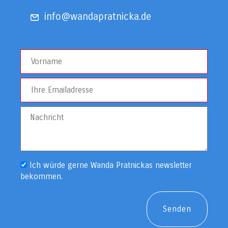
info@wandapratnicka.de
Ich würde gerne Wanda Pratnickas newsletter
bekommen.