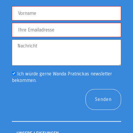
Ich würde gerne Wanda Pratnickas newsletter
bekommen.