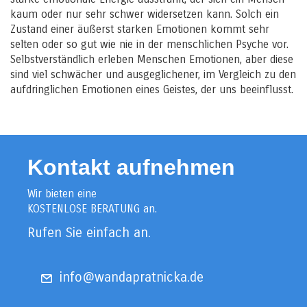
kaum oder nur sehr schwer widersetzen kann. Solch ein
Zustand einer äußerst starken Emotionen kommt sehr
selten oder so gut wie nie in der menschlichen Psyche vor.
Selbstverständlich erleben Menschen Emotionen, aber diese
sind viel schwächer und ausgeglichener, im Vergleich zu den
aufdringlichen Emotionen eines Geistes, der uns beeinflusst.
Kontakt aufnehmen
Wir bieten eine
KOSTENLOSE BERATUNG an.
Rufen Sie einfach an.
info@wandapratnicka.de