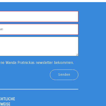
rne Wanda Pratnickas newsletter bekommen.
CHTLICHE
NWEISE