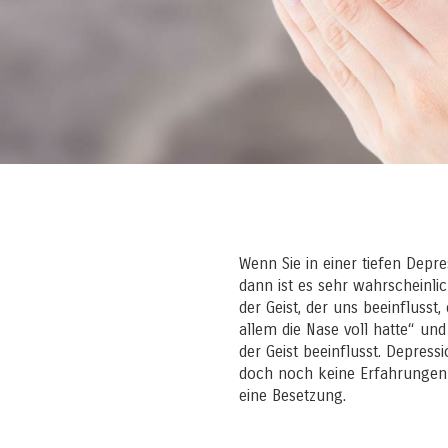
Wenn Sie in einer tiefen Dep
dann ist es sehr wahrscheinli
der Geist, der uns beeinflusst
allem die Nase voll hatte“ un
der Geist beeinflusst. Depress
doch noch keine Erfahrungen g
eine Besetzung.