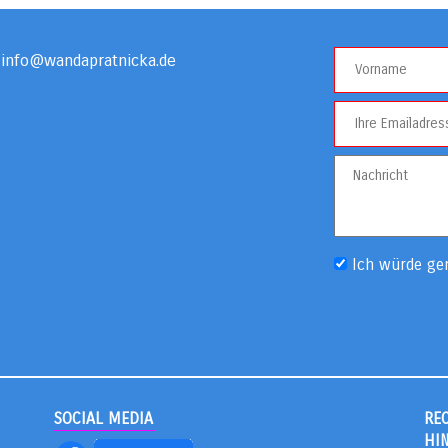
info@wandapratnicka.de
Ich würde ge
SOCIAL MEDIA
RE
HI