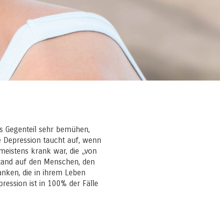
as Gegenteil sehr bemühen,
e Depression taucht auf, wenn
 meistens krank war, die „von
ustand auf den Menschen, den
ranken, die in ihrem Leben
ression ist in 100% der Fälle