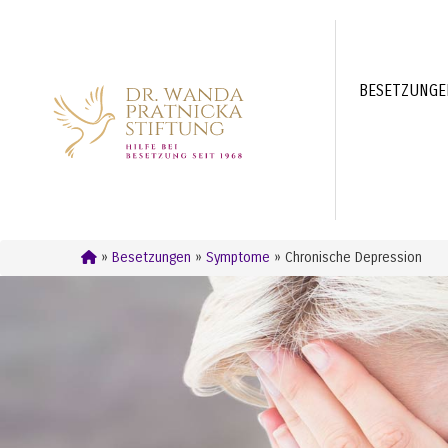
BESETZUNG
»
Besetzungen
»
Symptome
» Chronische Depression