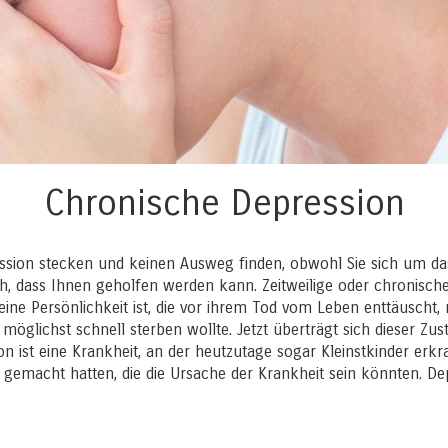
Chronische Depression
ression stecken und keinen Ausweg finden, obwohl Sie sich um d
ch, dass Ihnen geholfen werden kann. Zeitweilige oder chronisch
, eine Persönlichkeit ist, die vor ihrem Tod vom Leben enttäuscht,
d möglichst schnell sterben wollte. Jetzt überträgt sich dieser Z
ion ist eine Krankheit, an der heutzutage sogar Kleinstkinder erk
emacht hatten, die die Ursache der Krankheit sein könnten. Dep