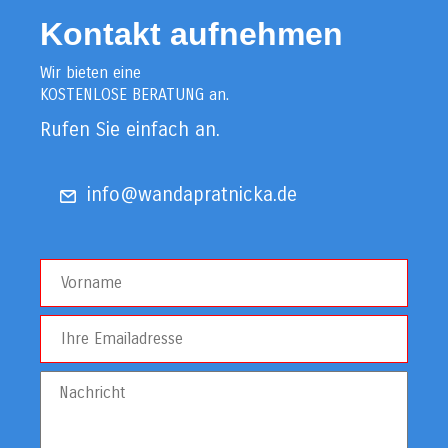
Kontakt aufnehmen
Wir bieten eine
KOSTENLOSE BERATUNG an.
Rufen Sie einfach an.
info@wandapratnicka.de