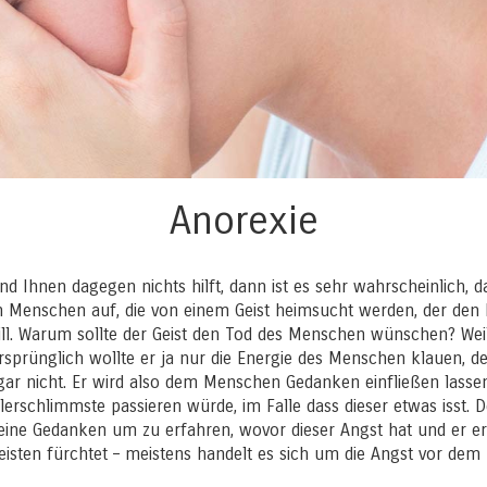
Anorexie
nd Ihnen dagegen nichts hilft, dann ist es sehr wahrscheinlich,
 den Menschen auf, die von einem Geist heimsucht werden, der d
ll. Warum sollte der Geist den Tod des Menschen wünschen? Weil
prünglich wollte er ja nur die Energie des Menschen klauen, de
gar nicht. Er wird also dem Menschen Gedanken einfließen lassen
lerschlimmste passieren würde, im Falle dass dieser etwas isst. D
eine Gedanken um zu erfahren, wovor dieser Angst hat und er er
sten fürchtet – meistens handelt es sich um die Angst vor dem T