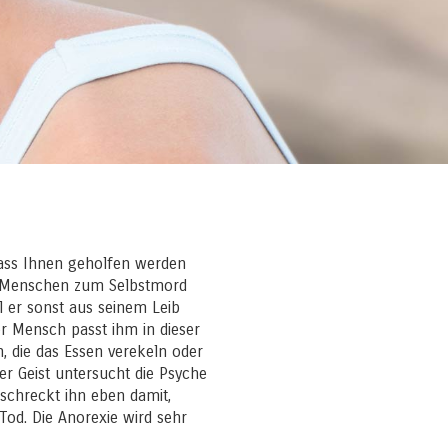
 dass Ihnen geholfen werden
en Menschen zum Selbstmord
 er sonst aus seinem Leib
r Mensch passt ihm in dieser
, die das Essen verekeln oder
er Geist untersucht die Psyche
schreckt ihn eben damit,
od. Die Anorexie wird sehr