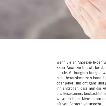
Wenn Sie an Anorexie leiden u
kann. Anorexie tritt oft bei
durchs Verhungern bringen wi
nicht herauskommen kann. Urs
oder jener Hinsicht ganz und 
ihn ängstigen, dass nun das Al
des Besessenen, beobachtet s
wovor sich der Mensch am mei
oft von Geistern verursacht.