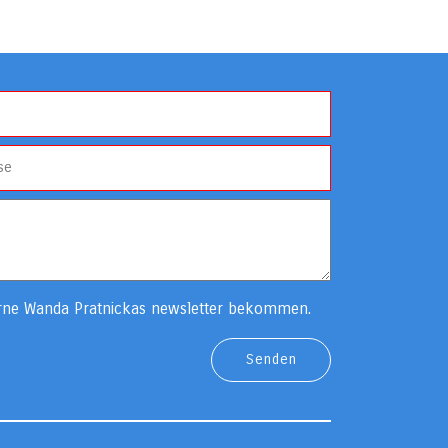
rne Wanda Pratnickas newsletter bekommen.