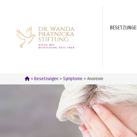
BESETZUNG
»
Besetzungen
»
Symptome
» Anorexie