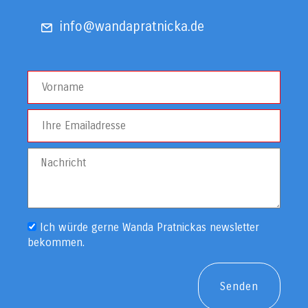
info@wandapratnicka.de
Ich würde gerne Wanda Pratnickas newsletter
bekommen.