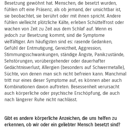
Besetzung gewöhnt hat. Menschen, die besetzt wurden,
fühlen oft eine Präsenz, als ob jemand, der unsichtbar ist,
sie beobachtet, sie berührt oder mit ihnen spricht. Andere
fühlen vielleicht plötzliche Kälte, erleben Schüttelfrost oder
wachen von Zeit zu Zeit aus dem Schlaf auf. Wenn es
jedoch zur Besetzung kommt, sind die Symptome
vielfältiger. Am häufigsten sind es: rasende Gedanken,
Gefühl der Entmutigung, Gereiztheit, Aggression,
Stimmungsschwankungen, ständige Ängste, Panikzustände,
Sehstörungen, vorübergehender oder dauerhafter
Gedächtnisverlust, Allergien (besonders auf Schwermetalle),
Süchte, von denen man sich nicht befreien kann. Manchmal
tritt nur eines dieser Symptome auf, es können aber auch
Kombinationen davon auftreten. Besessenheit verursacht
auch körperliche oder psychische Erschöpfung, die auch
nach längerer Ruhe nicht nachlässt.
Gibt es andere körperliche Anzeichen, die uns helfen zu
erkennen, ob wir oder ein geliebter Mensch besetzt sind?