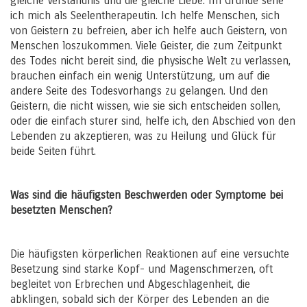
gleiche Verständnis und die gleiche Liebe. Im Grunde sehe
ich mich als Seelentherapeutin. Ich helfe Menschen, sich
von Geistern zu befreien, aber ich helfe auch Geistern, von
Menschen loszukommen. Viele Geister, die zum Zeitpunkt
des Todes nicht bereit sind, die physische Welt zu verlassen,
brauchen einfach ein wenig Unterstützung, um auf die
andere Seite des Todesvorhangs zu gelangen. Und den
Geistern, die nicht wissen, wie sie sich entscheiden sollen,
oder die einfach sturer sind, helfe ich, den Abschied von den
Lebenden zu akzeptieren, was zu Heilung und Glück für
beide Seiten führt.
Was sind die häufigsten Beschwerden oder Symptome bei
besetzten Menschen?
Die häufigsten körperlichen Reaktionen auf eine versuchte
Besetzung sind starke Kopf- und Magenschmerzen, oft
begleitet von Erbrechen und Abgeschlagenheit, die
abklingen, sobald sich der Körper des Lebenden an die