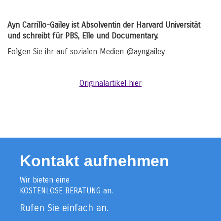
Ayn Carrillo-Gailey ist Absolventin der Harvard Universität
und schreibt für PBS, Elle und Documentary.
Folgen Sie ihr auf sozialen Medien @ayngailey
Originalartikel hier
Kontakt aufnehmen
Wir bieten eine
KOSTENLOSE BERATUNG an.
Rufen Sie einfach an.