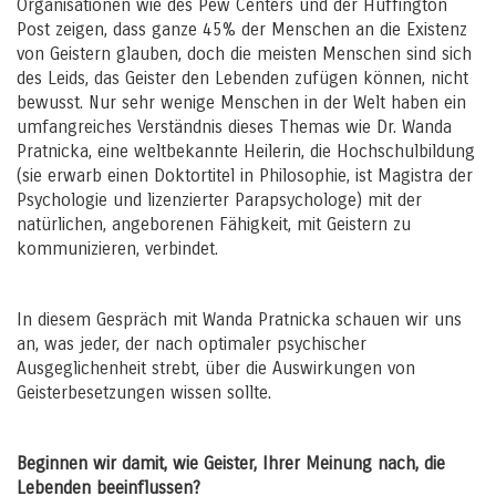
Organisationen wie des Pew Centers und der Huffington
Post zeigen, dass ganze 45% der Menschen an die Existenz
von Geistern glauben, doch die meisten Menschen sind sich
des Leids, das Geister den Lebenden zufügen können, nicht
bewusst. Nur sehr wenige Menschen in der Welt haben ein
umfangreiches Verständnis dieses Themas wie Dr. Wanda
Pratnicka, eine weltbekannte Heilerin, die Hochschulbildung
(sie erwarb einen Doktortitel in Philosophie, ist Magistra der
Psychologie und lizenzierter Parapsychologe) mit der
natürlichen, angeborenen Fähigkeit, mit Geistern zu
kommunizieren, verbindet.
In diesem Gespräch mit Wanda Pratnicka schauen wir uns
an, was jeder, der nach optimaler psychischer
Ausgeglichenheit strebt, über die Auswirkungen von
Geisterbesetzungen wissen sollte.
Beginnen wir damit, wie Geister, Ihrer Meinung nach, die
Lebenden beeinflussen?