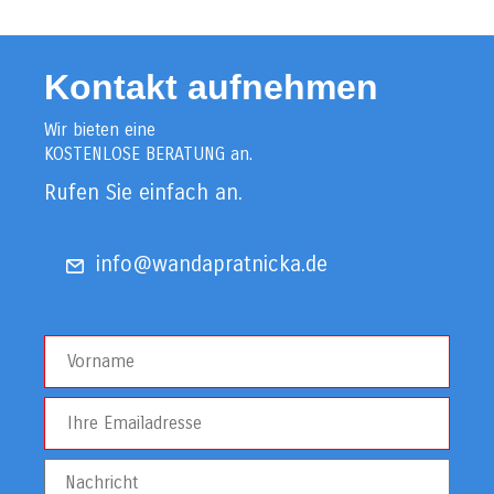
Kontakt aufnehmen
Wir bieten eine
KOSTENLOSE BERATUNG an.
Rufen Sie einfach an.
info@wandapratnicka.de