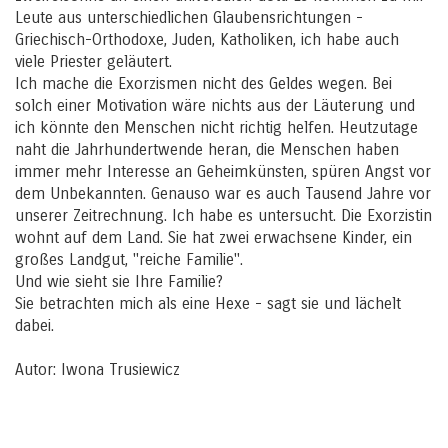
Leute aus unterschiedlichen Glaubensrichtungen -
Griechisch-Orthodoxe, Juden, Katholiken, ich habe auch
viele Priester geläutert.
Ich mache die Exorzismen nicht des Geldes wegen. Bei
solch einer Motivation wäre nichts aus der Läuterung und
ich könnte den Menschen nicht richtig helfen. Heutzutage
naht die Jahrhundertwende heran, die Menschen haben
immer mehr Interesse an Geheimkünsten, spüren Angst vor
dem Unbekannten. Genauso war es auch Tausend Jahre vor
unserer Zeitrechnung. Ich habe es untersucht. Die Exorzistin
wohnt auf dem Land. Sie hat zwei erwachsene Kinder, ein
großes Landgut, "reiche Familie".
Und wie sieht sie Ihre Familie?
Sie betrachten mich als eine Hexe - sagt sie und lächelt
dabei.
Autor: Iwona Trusiewicz