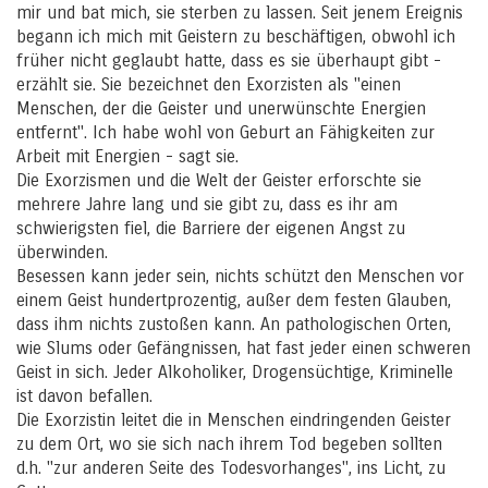
mir und bat mich, sie sterben zu lassen. Seit jenem Ereignis
begann ich mich mit Geistern zu beschäftigen, obwohl ich
früher nicht geglaubt hatte, dass es sie überhaupt gibt -
erzählt sie. Sie bezeichnet den Exorzisten als "einen
Menschen, der die Geister und unerwünschte Energien
entfernt". Ich habe wohl von Geburt an Fähigkeiten zur
Arbeit mit Energien - sagt sie.
Die Exorzismen und die Welt der Geister erforschte sie
mehrere Jahre lang und sie gibt zu, dass es ihr am
schwierigsten fiel, die Barriere der eigenen Angst zu
überwinden.
Besessen kann jeder sein, nichts schützt den Menschen vor
einem Geist hundertprozentig, außer dem festen Glauben,
dass ihm nichts zustoßen kann. An pathologischen Orten,
wie Slums oder Gefängnissen, hat fast jeder einen schweren
Geist in sich. Jeder Alkoholiker, Drogensüchtige, Kriminelle
ist davon befallen.
Die Exorzistin leitet die in Menschen eindringenden Geister
zu dem Ort, wo sie sich nach ihrem Tod begeben sollten
d.h. "zur anderen Seite des Todesvorhanges", ins Licht, zu