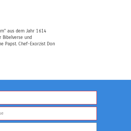
num" aus dem Jahr 1614
r Bibelverse und
e Papst. Chef-Exorzist Don