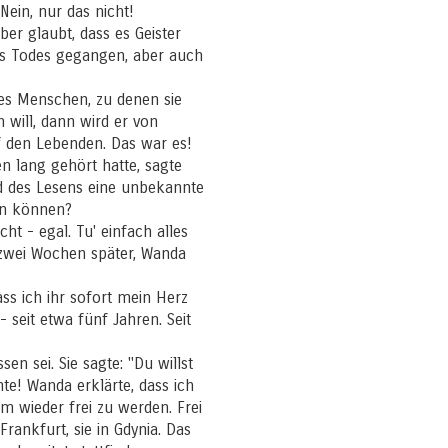
Nein, nur das nicht!
er glaubt, dass es Geister
des Todes gegangen, aber auch
 es Menschen, zu denen sie
will, dann wird er von
f den Lebenden. Das war es!
n lang gehört hatte, sagte
d des Lesens eine unbekannte
fen können?
ht - egal. Tu' einfach alles
 zwei Wochen später, Wanda
ss ich ihr sofort mein Herz
 seit etwa fünf Jahren. Seit
en sei. Sie sagte: "Du willst
te! Wanda erklärte, dass ich
 wieder frei zu werden. Frei
rankfurt, sie in Gdynia. Das