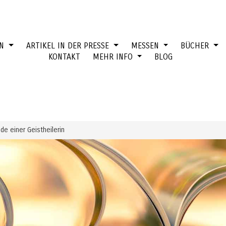
EN
ARTIKEL IN DER PRESSE
MESSEN
BÜCHER
KONTAKT
MEHR INFO
BLOG
de einer Geistheilerin