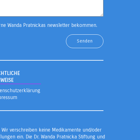
rne Wanda Pratnickas newsletter bekommen.
CHTLICHE
NWEISE
enschutzerklärung
pressum
n. Wir verschreiben keine Medikamente und/oder
ngen ein. Die Dr. Wanda Pratnicka Stiftung und