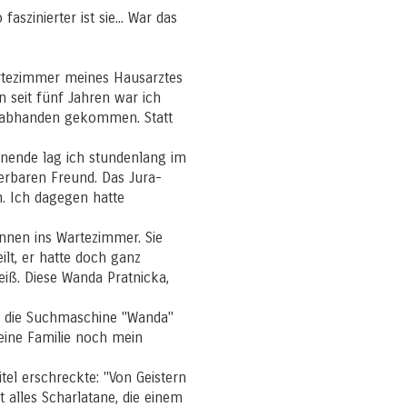
aszinierter ist sie... War das
artezimmer meines Hausarztes
seit fünf Jahren war ich
ch abhanden gekommen. Statt
enende lag ich stundenlang im
nderbaren Freund. Das Jura-
. Ich dagegen hatte
innen ins Wartezimmer. Sie
eilt, er hatte doch ganz
iß. Diese Wanda Pratnicka,
in die Suchmaschine "Wanda"
meine Familie noch mein
tel erschreckte: "Von Geistern
t alles Scharlatane, die einem