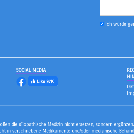
Ich würde ge
SOCIAL MEDIA
RE
HI
Dat
Im
ollen die allopathische Medizin nicht ersetzen, sondern ergänze
ht in verschriebene Medikamente und/oder medizinische Behandlu