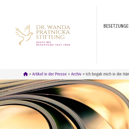
BESETZUNG
»
Artikel in der Presse
»
Archiv
» Ich begab mich in die Hän