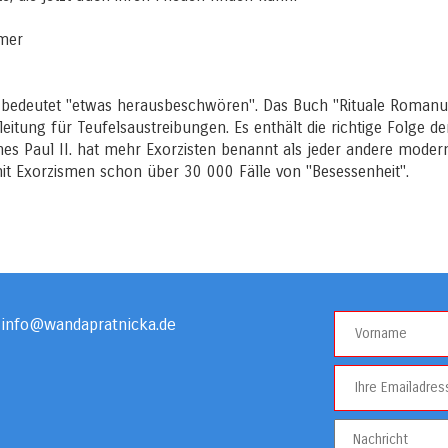
mmer
" bedeutet "etwas herausbeschwören". Das Buch "Rituale Roma
leitung für Teufelsaustreibungen. Es enthält die richtige Folge de
s Paul II. hat mehr Exorzisten benannt als jeder andere modern
it Exorzismen schon über 30 000 Fälle von "Besessenheit".
info@wandapratnicka.de